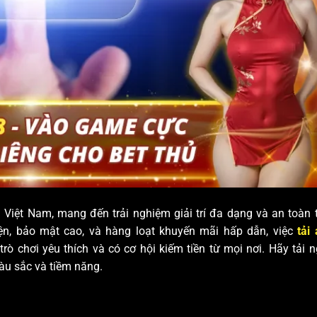
Việt Nam, mang đến trải nghiệm giải trí đa dạng và an toàn 
iện, bảo mật cao, và hàng loạt khuyến mãi hấp dẫn, việc
tải
rò chơi yêu thích và có cơ hội kiếm tiền từ mọi nơi. Hãy tải 
màu sắc và tiềm năng.