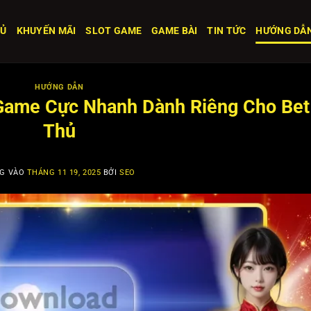
HỦ
KHUYẾN MÃI
SLOT GAME
GAME BÀI
TIN TỨC
HƯỚNG DẪ
HƯỚNG DẪN
 Game Cực Nhanh Dành Riêng Cho Bet
Thủ
G VÀO
THÁNG 11 19, 2025
BỞI
SEO