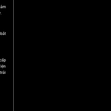
 đảm
.
 bắt
 cấp
điện
trải