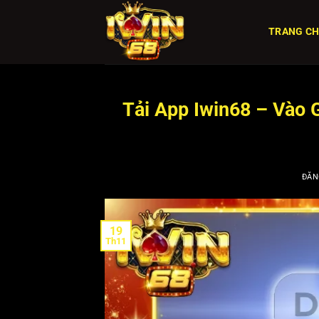
Bỏ
qua
TRANG C
nội
dung
Tải App Iwin68 – Vào
ĐĂN
19
Th11