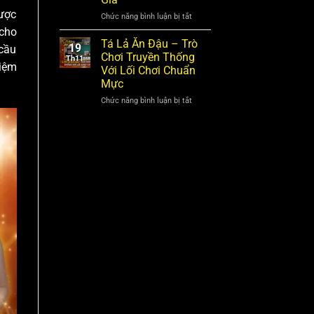
Bản
cược
Online
Chức năng bình luận bị tắt
ở
Chuẩn
Mậu
 cho
Chỉ
Binh
Tá Lả Ăn Đậu – Trò
19
 cầu
Và
Iwin68
Chơi Truyền Thống
Th11
Hiện
–
hiệm
Với Lối Chơi Chuẩn
Đại
Sắp
Mực
Xếp
Bộ
Chức năng bình luận bị tắt
ở
Bài
Tá
Tối
Lả
Ưu
Ăn
Cho
Đậu
Người
–
Tham
Trò
Gia
Chơi
Truyền
Thống
Với
Lối
Chơi
Chuẩn
Mực