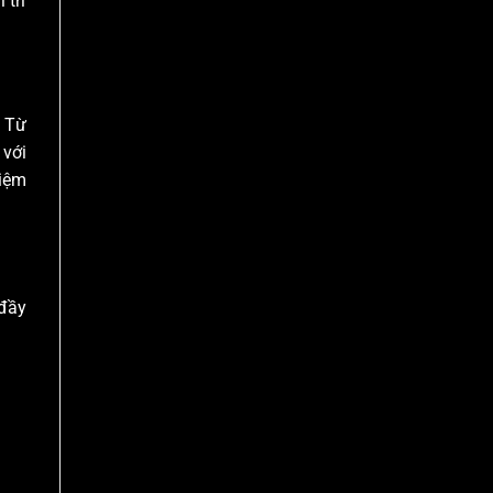
 trí
. Từ
 với
hiệm
đầy