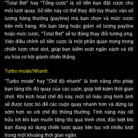
“Total Bet” hay “Tổng cược” là số tiền bạn đặt cược cho
mỗi lượt quay. Số tiền này có thể thay đổi tùy thuộc vào số
lượng hàng thưởng (payline) mà bạn chọn và mức cược
trên mỗi hàng. Khi bạn tăng hoặc giảm số lượng payline
hoặc mức cược, “Total Bet” sẽ tự động thay đổi tương ứng.
Việc điều chỉnh số tiền cược là một phần quan trọng trong
chiến lược chơi slot, giúp bạn kiểm soát ngân sách và tối
ưu hóa cơ hội giành chiến thắng.
Turbo mode/Nhanh:
“Turbo mode” hay “Chế độ nhanh” là tính năng cho phép
bạn tăng tốc độ quay của các cuộn, giúp tiết kiệm thời gian
chơi. Khi kích hoạt chế độ này, một số hiệu ứng hình ảnh
sẽ được lược bỏ để các cuộn quay nhanh hơn và dừng lại
sớm hơn so với chế độ thông thường. Tính năng này rất
hữu ích khi bạn muốn tăng tốc quá trình chơi, đặc biệt khi
bạn đang sử dụng chiến lược quay liên tục với nhiều lượt
trong một khoảng thời gian ngắn.