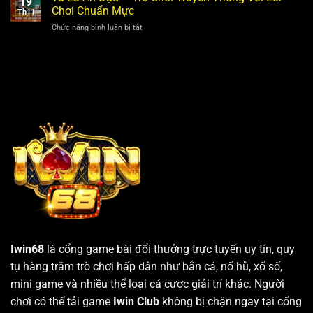
19
Iwin68
Chuẩn
Chơi Chuẩn Mực
Th11
–
Chỉ
Chức năng bình luận bị tắt
ở
Sắp
Và
Tá
Xếp
Hiện
Lả
Bộ
Đại
Ăn
Bài
Đậu
Tối
–
Ưu
Trò
Cho
Chơi
Người
Truyền
Tham
Thống
Gia
Với
Lối
Chơi
Chuẩn
Mực
Iwin68
là cổng game bài đổi thưởng trực tuyến uy tín, quy
tụ hàng trăm trò chơi hấp dẫn như bắn cá, nổ hũ, xổ số,
mini game và nhiều thể loại cá cược giải trí khác. Người
chơi có thể tải game
Iwin Club
không bị chặn ngay tại cổng