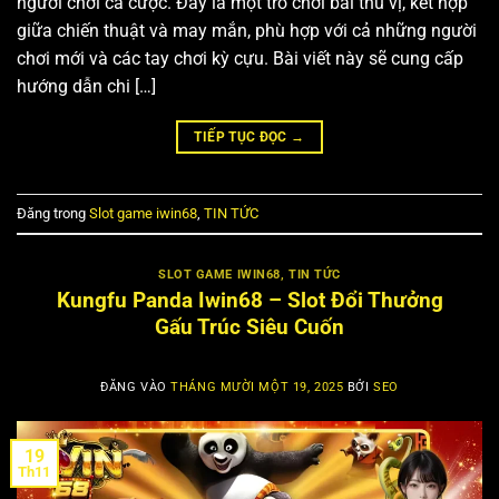
người chơi cá cược. Đây là một trò chơi bài thú vị, kết hợp
giữa chiến thuật và may mắn, phù hợp với cả những người
chơi mới và các tay chơi kỳ cựu. Bài viết này sẽ cung cấp
hướng dẫn chi […]
TIẾP TỤC ĐỌC
→
Đăng trong
Slot game iwin68
,
TIN TỨC
SLOT GAME IWIN68
,
TIN TỨC
Kungfu Panda Iwin68 – Slot Đổi Thưởng
Gấu Trúc Siêu Cuốn
ĐĂNG VÀO
THÁNG MƯỜI MỘT 19, 2025
BỞI
SEO
19
Th11