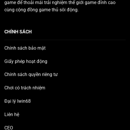
game để thoải mái trải nghiệm thế giới game đỉnh cao
cùng cộng đồng game thủ sôi động.
CHÍNH SÁCH
Chính sách bảo mật
Giấy phép hoạt động
Chính sách quyền riêng tư
Chơi có trách nhiệm
Đại lý Iwin68
Liên hệ
CEO