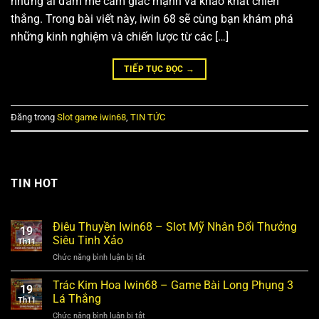
những ai đam mê cảm giác mạnh và khao khát chiến
thắng. Trong bài viết này, iwin 68 sẽ cùng bạn khám phá
những kinh nghiệm và chiến lược từ các […]
TIẾP TỤC ĐỌC
→
Đăng trong
Slot game iwin68
,
TIN TỨC
TIN HOT
Điêu Thuyền Iwin68 – Slot Mỹ Nhân Đổi Thưởng
19
Siêu Tinh Xảo
Th11
Chức năng bình luận bị tắt
ở
Điêu
Thuyền
Trác Kim Hoa Iwin68 – Game Bài Long Phụng 3
19
Iwin68
Lá Thắng
Th11
–
Chức năng bình luận bị tắt
ở
Slot