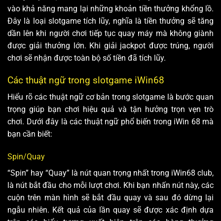
vào khả năng mang lại những khoản tiền thưởng khổng lồ.
Đây là loại slotgame tích lũy, nghĩa là tiền thưởng sẽ tăng
dần lên khi người chơi tiếp tục quay máy mà không giành
được giải thưởng lớn. Khi giải jackpot được trúng, người
chơi sẽ nhận được toàn bộ số tiền đã tích lũy.
Các thuật ngữ trong slotgame iWin68
Hiểu rõ các thuật ngữ cơ bản trong slotgame là bước quan
trọng giúp bạn chơi hiệu quả và tận hưởng trọn vẹn trò
chơi. Dưới đây là các thuật ngữ phổ biến trong iWin 68 mà
bạn cần biết:
Spin/Quay
“Spin” hay “Quay” là nút quan trọng nhất trong iWin68 club,
là nút bắt đầu cho mỗi lượt chơi. Khi bạn nhấn nút này, các
cuộn trên màn hình sẽ bắt đầu quay và sau đó dừng lại
ngẫu nhiên. Kết quả của lần quay sẽ được xác định dựa