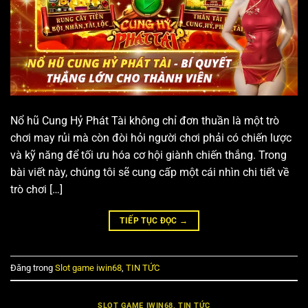
Nổ hũ Cung Hỷ Phát Tài không chỉ đơn thuần là một trò
chơi may rủi mà còn đòi hỏi người chơi phải có chiến lược
và kỹ năng để tối ưu hóa cơ hội giành chiến thắng. Trong
bài viết này, chúng tôi sẽ cung cấp một cái nhìn chi tiết về
trò chơi […]
TIẾP TỤC ĐỌC
→
Đăng trong
Slot game iwin68
,
TIN TỨC
SLOT GAME IWIN68
,
TIN TỨC