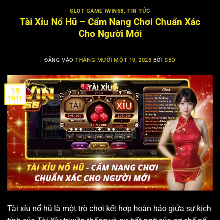
SLOT GAME IWIN68
,
TIN TỨC
Tài Xỉu Nổ Hũ – Cẩm Nang Chơi Chuẩn Xác
Cho Người Mới
ĐĂNG VÀO
THÁNG MƯỜI MỘT 19, 2025
BỞI
SEO
19
Th11
Tài xỉu nổ hũ là một trò chơi kết hợp hoàn hảo giữa sự kịch