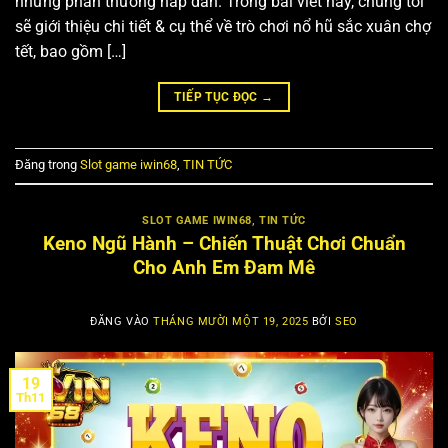
những phần thưởng hấp dẫn. Trong bài viết này, chúng tôi
sẽ giới thiệu chi tiết & cụ thể về trò chơi nổ hũ sắc xuân chợ
tết, bao gồm […]
TIẾP TỤC ĐỌC
→
Đăng trong
Slot game iwin68
,
TIN TỨC
SLOT GAME IWIN68
,
TIN TỨC
Keno Ngũ Hành – Chiến Thuật Chơi Chuẩn
Cho Anh Em Đam Mê
ĐĂNG VÀO
THÁNG MƯỜI MỘT 19, 2025
BỞI
SEO
19
Th11