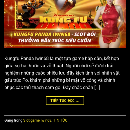
Kungfu Panda Iwin68 là một tựa game hấp dẫn, kết hợp
giữa sự hài hước và võ thuật. Người chơi sẽ được trải
nghiệm những cuộc phiêu lưu đầy kịch tính với nhân vật
gấu trúc Po, khám phá những bí mật võ công và chinh
phục các thử thách cam go. Đây chắc chắn […]
TIẾP TỤC ĐỌC
→
Đăng trong
Slot game iwin68
,
TIN TỨC