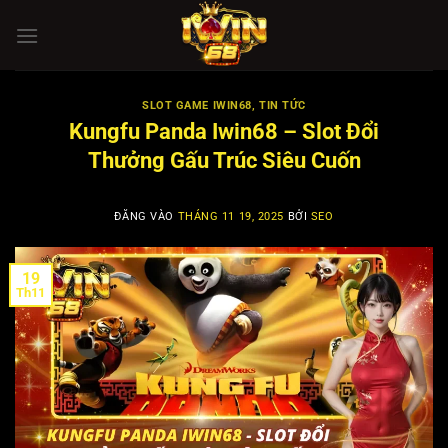
Bỏ
qua
nội
dung
SLOT GAME IWIN68
,
TIN TỨC
Kungfu Panda Iwin68 – Slot Đổi
Thưởng Gấu Trúc Siêu Cuốn
ĐĂNG VÀO
THÁNG 11 19, 2025
BỞI
SEO
19
Th11