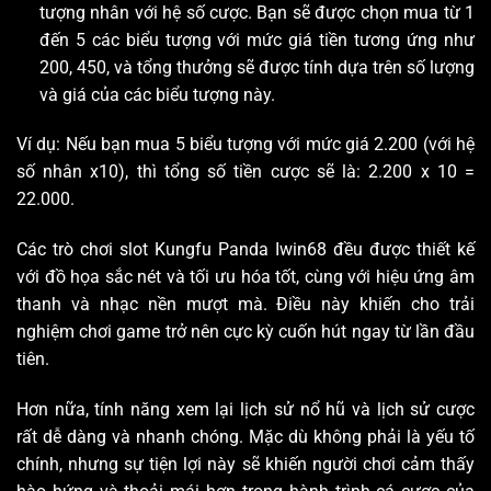
tượng nhân với hệ số cược. Bạn sẽ được chọn mua từ 1
đến 5 các biểu tượng với mức giá tiền tương ứng như
200, 450, và tổng thưởng sẽ được tính dựa trên số lượng
và giá của các biểu tượng này.
Ví dụ: Nếu bạn mua 5 biểu tượng với mức giá 2.200 (với hệ
số nhân x10), thì tổng số tiền cược sẽ là: 2.200 x 10 =
22.000.
Các trò chơi slot Kungfu Panda Iwin68 đều được thiết kế
với đồ họa sắc nét và tối ưu hóa tốt, cùng với hiệu ứng âm
thanh và nhạc nền mượt mà. Điều này khiến cho trải
nghiệm chơi game trở nên cực kỳ cuốn hút ngay từ lần đầu
tiên.
Hơn nữa, tính năng xem lại lịch sử nổ hũ và lịch sử cược
rất dễ dàng và nhanh chóng. Mặc dù không phải là yếu tố
chính, nhưng sự tiện lợi này sẽ khiến người chơi cảm thấy