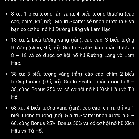
8 xu: 1 biểu tượng rắn vàng, 4 biểu tượng thường (cào
cào, chim, khỉ, hổ). Giá trị Scatter sẽ nhận được là 8 và
bạn có cơ hội nổ hũ Đường Lăng và Lam Hạc.
18 xu: 2 biểu tượng vàng (rắn); cào cào, 3 biểu tượng
thường (chim, khỉ, hổ). Giá trị Scatter bạn nhận được là
8 – 18 và có được cơ hội nổ hũ Đường Lăng và Lam
Hạc.
38 xu: 3 biểu tượng vàng (rắn); cào cào, chim, 2 biểu
tượng thường (khỉ, hổ). Giá trị Scatter nhận được là 8 –
38, cùng Bonus 25% và có cơ hội nổ hũ Xích Hầu và Tử
Hổ.
68 xu: 4 biểu tượng vàng (rắn); cào cào, chim, khỉ và 1
biểu tượng thường (hổ). Giá trị Scatter nhận được là 8 –
68, cùng Bonus 25%, Bonus 50% và có cơ hội nổ hũ Xích
Hầu và Tử Hổ.