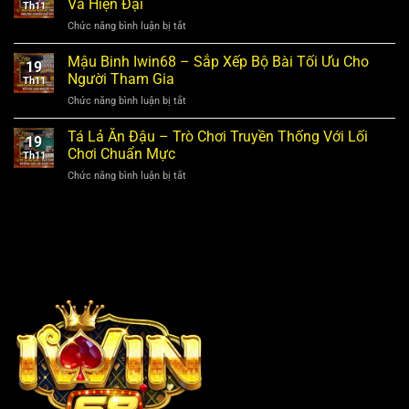
Chơi
Và Hiện Đại
Th11
–
Nổ
Chức năng bình luận bị tắt
ở
Trải
Hũ
Bài
Nghiệm
Chủ
Phỏm
Mậu Binh Iwin68 – Sắp Xếp Bộ Bài Tối Ưu Cho
Game
Đề
19
Iwin68
Bài
Người Tham Gia
Đẳng
Th11
–
Cược
Cấp
Chức năng bình luận bị tắt
ở
Phiên
Siêu
Mậu
Bản
Chuẩn
Binh
Tá Lả Ăn Đậu – Trò Chơi Truyền Thống Với Lối
Online
19
Iwin68
Chuẩn
Chơi Chuẩn Mực
Th11
–
Chỉ
Chức năng bình luận bị tắt
ở
Sắp
Và
Tá
Xếp
Hiện
Lả
Bộ
Đại
Ăn
Bài
Đậu
Tối
–
Ưu
Trò
Cho
Chơi
Người
Truyền
Tham
Thống
Gia
Với
Lối
Chơi
Chuẩn
Mực