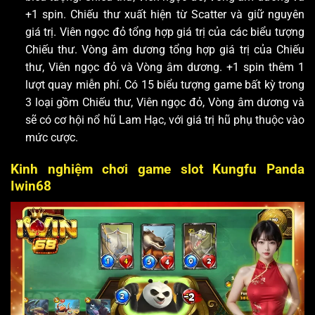
+1 spin. Chiếu thư xuất hiện từ Scatter và giữ nguyên
giá trị. Viên ngọc đỏ tổng hợp giá trị của các biểu tượng
Chiếu thư. Vòng âm dương tổng hợp giá trị của Chiếu
thư, Viên ngọc đỏ và Vòng âm dương. +1 spin thêm 1
lượt quay miễn phí. Có 15 biểu tượng game bất kỳ trong
3 loại gồm Chiếu thư, Viên ngọc đỏ, Vòng âm dương và
sẽ có cơ hội nổ hũ Lam Hạc, với giá trị hũ phụ thuộc vào
mức cược.
Kinh nghiệm chơi game slot Kungfu Panda
Iwin68