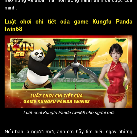
hào hứng và thoải mái hơn trong hành trình cá cược của
mình.
Luật chơi chi tiết của game Kungfu Panda
Iwin68
Luật chơi Kungfu Panda Iwin68 cho người mới
Nếu bạn là người mới, anh em hãy tìm hiểu ngay những