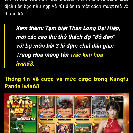
dịch tiền bạc như nạp và rút diễn ra một cách mượt mà và
thuận lợi.
Xem thêm: Tạm biệt Thần Long Đại Hiệp,
mời các cao thủ thử thách độ “đỏ đen”
với bộ môn bài 3 lá đậm chất dân gian
Trung Hoa mang tên
Trác kim hoa
iwin68
.
Thông tin về cược và mức cược trong Kungfu
Panda Iwin68