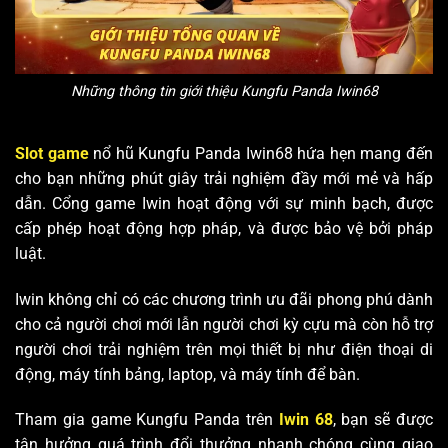
Những thông tin giới thiệu Kungfu Panda Iwin68
Slot game
nổ hũ Kungfu Panda Iwin68 hứa hẹn mang đến
cho bạn những phút giây trải nghiệm đầy mới mẻ và hấp
dẫn. Cổng game Iwin hoạt động với sự minh bạch, được
cấp phép hoạt động hợp pháp, và được bảo vệ bởi pháp
luật.
Iwin không chỉ có các chương trình ưu đãi phong phú dành
cho cả người chơi mới lẫn người chơi kỳ cựu mà còn hỗ trợ
người chơi trải nghiệm trên mọi thiết bị như điện thoại di
động, máy tính bảng, laptop, và máy tính để bàn.
Tham gia game Kungfu Panda trên
Iwin 68
, bạn sẽ được
tận hưởng quá trình đổi thưởng nhanh chóng cùng giao