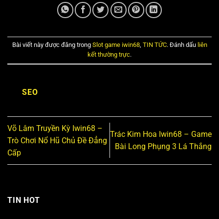
Bài viết này được đăng trong
Slot game iwin68
,
TIN TỨC
. Đánh dấu
liên
kết thường trực
.
SEO
Võ Lâm Truyền Kỳ Iwin68 –
Trác Kim Hoa Iwin68 – Game
Trò Chơi Nổ Hũ Chủ Đề Đẳng
Bài Long Phụng 3 Lá Thắng
Cấp
TIN HOT