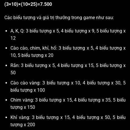
(3×10)×(10×25)=7.500
Các biểu tượng và giá trị thưởng trong game như sau:
A, K, Q: 3 biểu tượng x 5, 4 biểu tượng x 9, 5 biểu tượng x
12
Cào cào, chim, khỉ, hổ: 3 biểu tượng x 5, 4 biểu tượng x
10, 5 biểu tượng x 20
Rắn: 3 biểu tượng x 5, 4 biểu tượng x 15, 5 biểu tượng x
50
Cào cào vàng: 3 biểu tượng x 10, 4 biểu tượng x 30, 5
biểu tượng x 100
Chim vàng: 3 biểu tượng x 15, 4 biểu tượng x 35, 5 biểu
tượng x 150
Khỉ vàng: 3 biểu tượng x 15, 4 biểu tượng x 50, 5 biểu
tượng x 200