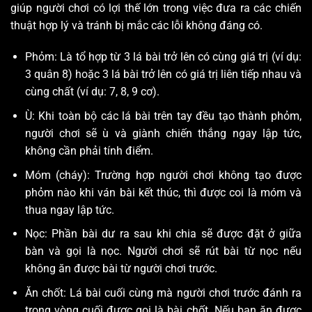
giúp người chơi có lợi thế lớn trong việc đưa ra các chiến
thuật hợp lý và tránh bị mắc các lỗi không đáng có.
Phỏm: Là tổ hợp từ 3 lá bài trở lên có cùng giá trị (ví dụ:
3 quân 8) hoặc 3 lá bài trở lên có giá trị liên tiếp nhau và
cùng chất (ví dụ: 7, 8, 9 cơ).
Ù: Khi toàn bộ các lá bài trên tay đều tạo thành phỏm,
người chơi sẽ ù và giành chiến thắng ngay lập tức,
không cần phải tính điểm.
Móm (cháy): Trường hợp người chơi không tạo được
phỏm nào khi ván bài kết thúc, thì được coi là móm và
thua ngay lập tức.
Nọc: Phần bài dư ra sau khi chia sẽ được đặt ở giữa
bàn và gọi là nọc. Người chơi sẽ rút bài từ nọc nếu
không ăn được bài từ người chơi trước.
Ăn chốt: Lá bài cuối cùng mà người chơi trước đánh ra
trong vòng cuối được gọi là bài chốt. Nếu bạn ăn được