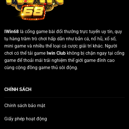
Chuẩn
Mực
IWin68
là cổng game bài đổi thưởng trực tuyến uy tín, quy
tụ hàng trăm trò chơi hấp dẫn như bắn cá, nổ hũ, xổ số,
mini game và nhiều thể loại cá cược giải trí khác. Người
chơi có thể tải game
Iwin Club
không bị chặn ngay tại cổng
game để thoải mái trải nghiệm thế giới game đỉnh cao
cùng cộng đồng game thủ sôi động.
CHÍNH SÁCH
Chính sách bảo mật
Giấy phép hoạt động