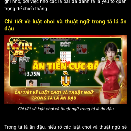
ghi nhớ, bởi việc nhớ các lá bài đã đánh ra là yếu tố quan
trọng để chiến thắng.
Chi tiết về luật chơi và thuật ngữ trong tá lả ăn
đậu
Chi tiết về luật chơi và thuật ngữ trong tá lả ăn đậu
Trong tá lả ăn đậu, hiểu rõ các luật chơi và thuật ngữ sẽ