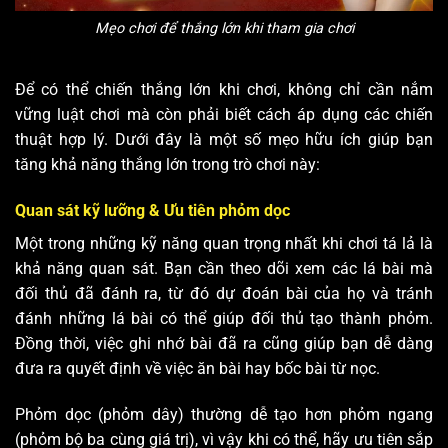
Mẹo chơi để thắng lớn khi tham gia chơi
Để có thể chiến thắng lớn khi chơi, không chỉ cần nắm
vững luật chơi mà còn phải biết cách áp dụng các chiến
thuật hợp lý. Dưới đây là một số mẹo hữu ích giúp bạn
tăng khả năng thắng lớn trong trò chơi này:
Quan sát kỹ lưỡng & Ưu tiên phỏm dọc
Một trong những kỹ năng quan trọng nhất khi chơi tá lả là
khả năng quan sát. Bạn cần theo dõi xem các lá bài mà
đối thủ đã đánh ra, từ đó dự đoán bài của họ và tránh
đánh những lá bài có thể giúp đối thủ tạo thành phỏm.
Đồng thời, việc ghi nhớ bài đã ra cũng giúp bạn dễ dàng
đưa ra quyết định về việc ăn bài hay bốc bài từ nọc.
Phỏm dọc (phỏm dây) thường dễ tạo hơn phỏm ngang
(phỏm bộ ba cùng giá trị), vì vậy khi có thể, hãy ưu tiên sắp