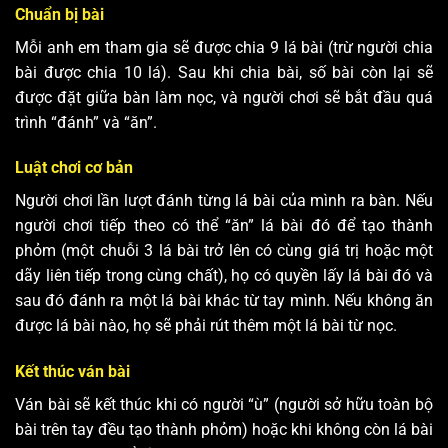
Chuẩn bị bài
Mỗi anh em tham gia sẽ được chia 9 lá bài (trừ người chia
bài được chia 10 lá). Sau khi chia bài, số bài còn lại sẽ
được đặt giữa bàn làm nọc, và người chơi sẽ bắt đầu quá
trình “đánh” và “ăn”.
Luật chơi cơ bản
Người chơi lần lượt đánh từng lá bài của mình ra bàn. Nếu
người chơi tiếp theo có thể “ăn” lá bài đó để tạo thành
phỏm (một chuỗi 3 lá bài trở lên có cùng giá trị hoặc một
dãy liên tiếp trong cùng chất), họ có quyền lấy lá bài đó và
sau đó đánh ra một lá bài khác từ tay mình. Nếu không ăn
được lá bài nào, họ sẽ phải rút thêm một lá bài từ nọc.
Kết thúc ván bài
Ván bài sẽ kết thúc khi có người “ù” (người sở hữu toàn bộ
bài trên tay đều tạo thành phỏm) hoặc khi không còn lá bài