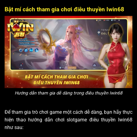
Bật mí cách tham gia chơi điêu thuyền Iwin68
Hướng dẫn tham gia dễ dàng trong điêu thuyền Iwin68
Để tham gia trò chơi game một cách dễ dàng, bạn hãy thực
hiện thao hướng dẫn chơi slotgame điêu thuyền Iwin68
như sau: