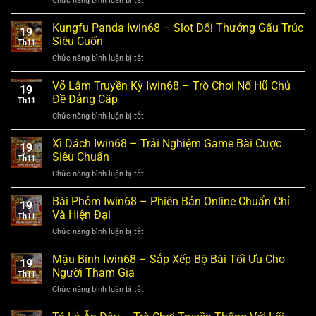
Chức năng bình luận bị tắt
ở
Slot
Trác
Mỹ
Kim
Kungfu Panda Iwin68 – Slot Đổi Thưởng Gấu Trúc
Nhân
19
Hoa
Đổi
Siêu Cuốn
Th11
Iwin68
Thưởng
Chức năng bình luận bị tắt
ở
–
Siêu
Kungfu
Game
Tinh
Panda
Võ Lâm Truyền Kỳ Iwin68 – Trò Chơi Nổ Hũ Chủ
Bài
Xảo
19
Iwin68
Long
Đề Đẳng Cấp
Th11
–
Phụng
Chức năng bình luận bị tắt
ở
Slot
3
Võ
Đổi
Lá
Lâm
Xì Dách Iwin68 – Trải Nghiệm Game Bài Cược
Thưởng
Thắng
19
Truyền
Gấu
Siêu Chuẩn
Th11
Kỳ
Trúc
Chức năng bình luận bị tắt
ở
Iwin68
Siêu
Xì
–
Cuốn
Dách
Bài Phỏm Iwin68 – Phiên Bản Online Chuẩn Chỉ
Trò
19
Iwin68
Chơi
Và Hiện Đại
Th11
–
Nổ
Chức năng bình luận bị tắt
ở
Trải
Hũ
Bài
Nghiệm
Chủ
Phỏm
Mậu Binh Iwin68 – Sắp Xếp Bộ Bài Tối Ưu Cho
Game
Đề
19
Iwin68
Bài
Người Tham Gia
Đẳng
Th11
–
Cược
Cấp
Chức năng bình luận bị tắt
ở
Phiên
Siêu
Mậu
Bản
Chuẩn
Binh
Online