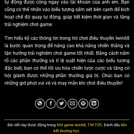
tự động được cộng ngay vào tài khoản của anh em. Bạn
cũng có thể nhấn vào biểu tượng sấm sét bên cạnh để kích
hoạt chế độ quay tự động, giúp tiết kiệm thời gian và tăng
trải nghiệm chơi game.
Tìm hiểu kỹ các thông tin trong trò chơi điêu thuyền Iwin68
là bước quan trọng để nâng cao khả năng chiến thắng và
tận hưởng trải nghiệm chơi game tốt nhất. Bằng cách nắm
rõ các phần thưởng và tỉ lệ xuất hiện của các biểu tượng
đặc biệt, bạn có thể tối ưu hóa chiến lược cược và tăng cơ
hội giành được những phần thưởng giá trị. Chúc bạn có
những giờ phút vui vẻ và may mắn khi chơi điêu thuyền!
Bài viết này được đăng trong
Slot game iwin68
,
TIN TỨC
. Đánh dấu
liên
kết thường trực
.