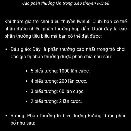
Các phần thưởng lớn trong điêu thuyền Iwin68
Khi tham gia trò chơi điêu thuyền Iwin68 Club, bạn có thể
nhận được nhiều phần thưởng hấp dẫn. Dưới đây là các
phần thưởng tiêu biểu mà bạn có thể đạt được:
Đầu giáo: Đây là phần thưởng cao nhất trong trò chơi.
Các giá trị phần thưởng được phân chia như sau:
5 biểu tượng: 1000 lần cược.
4 biểu tượng: 200 lần cược.
3 biểu tượng: 60 lần cược.
2 biểu tượng: 2 lần cược.
Rương: Phần thưởng từ biểu tượng Rương được phân
bổ như sau: