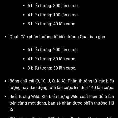
5 biểu tượng: 300 lần cược.
4 biểu tượng: 100 lần cược.
3 biểu tượng: 40 lần cược.
Quạt: Các phần thưởng từ biểu tượng Quạt bao gồm:
5 biểu tượng: 200 lần cược.
4 biểu tượng: 80 lần cược.
3 biểu tượng: 30 lần cược.
Bảng chữ cái (9, 10, J, Q, K, A): Phần thưởng từ các biểu
tượng này dao động từ 5 lần cược lên đến 140 lần cược.
Biểu tượng Wild: Khi biểu tượng Wild xuất hiện đủ 5 lần
trên cùng một dòng, bạn sẽ nhận được phần thưởng Hũ
Xu.