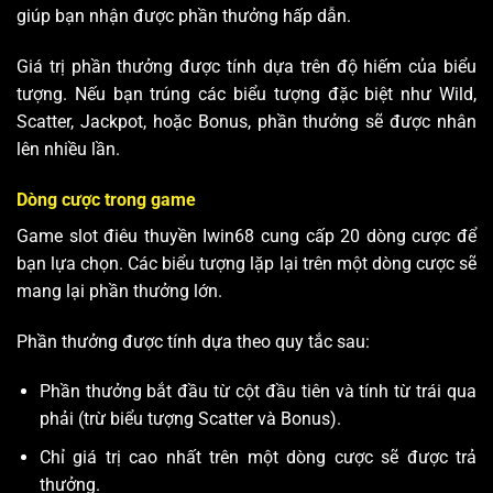
giúp bạn nhận được phần thưởng hấp dẫn.
Giá trị phần thưởng được tính dựa trên độ hiếm của biểu
tượng. Nếu bạn trúng các biểu tượng đặc biệt như Wild,
Scatter, Jackpot, hoặc Bonus, phần thưởng sẽ được nhân
lên nhiều lần.
Dòng cược trong game
Game slot điêu thuyền Iwin68 cung cấp 20 dòng cược để
bạn lựa chọn. Các biểu tượng lặp lại trên một dòng cược sẽ
mang lại phần thưởng lớn.
Phần thưởng được tính dựa theo quy tắc sau:
Phần thưởng bắt đầu từ cột đầu tiên và tính từ trái qua
phải (trừ biểu tượng Scatter và Bonus).
Chỉ giá trị cao nhất trên một dòng cược sẽ được trả
thưởng.