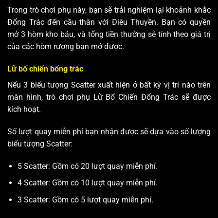
Trong trò chơi phụ này, bạn sẽ trải nghiệm lại khoảnh khắc
Đổng Trác đến cầu thân với Điêu Thuyền. Bạn có quyền
mở 3 hòm kho báu, và tổng tiền thưởng sẽ tính theo giá trị
của các hòm rương bạn mở được.
Lữ bố chiến bổng trác
Nếu 3 biểu tượng Scatter xuất hiện ở bất kỳ vị trí nào trên
màn hình, trò chơi phụ Lữ Bố Chiến Đổng Trác sẽ được
kích hoạt.
Số lượt quay miễn phí bạn nhận được sẽ dựa vào số lượng
biểu tượng Scatter:
5 Scatter: Gồm có 20 lượt quay miễn phí.
4 Scatter: Gồm có 10 lượt quay miễn phí.
3 Scatter: Gồm có 5 lượt quay miễn phí.