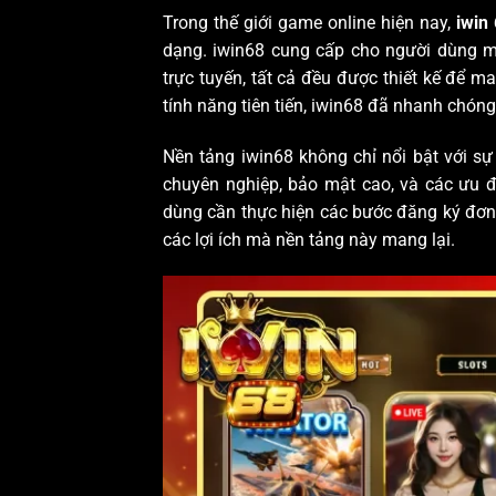
Trong thế giới game online hiện nay,
iwin
dạng. iwin68 cung cấp cho người dùng một
trực tuyến, tất cả đều được thiết kế để man
tính năng tiên tiến, iwin68 đã nhanh chón
Nền tảng iwin68 không chỉ nổi bật với sự
chuyên nghiệp, bảo mật cao, và các ưu 
dùng cần thực hiện các bước đăng ký đơn 
các lợi ích mà nền tảng này mang lại.