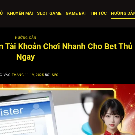
HỦ
KHUYẾN MÃI
SLOT GAME
GAME BÀI
TIN TỨC
HƯỚNG DẪ
HƯỚNG DẪN
n Tài Khoản Chơi Nhanh Cho Bet Thủ
Ngay
G VÀO
THÁNG 11 19, 2025
BỞI
SEO