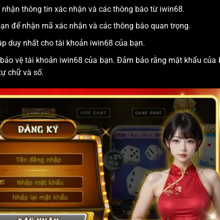
ể nhận thông tin xác nhận và các thông báo từ iwin68.
bạn để nhận mã xác nhận và các thông báo quan trọng.
 duy nhất cho tài khoản iwin68 của bạn.
ảo vệ tài khoản iwin68 của bạn. Đảm bảo rằng mật khẩu của
tự chữ và số.