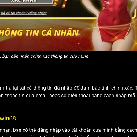
, bạn cần nhập chính xác thông tin của mình
m tra lại tất cả thông tin đã nhập để đảm bảo tính chính xác. 
ận thông tin qua email hoặc số điện thoại bằng cách nhập mã
iwin68
c nhận, bạn có thể đăng nhập vào tài khoản của mình bằng các