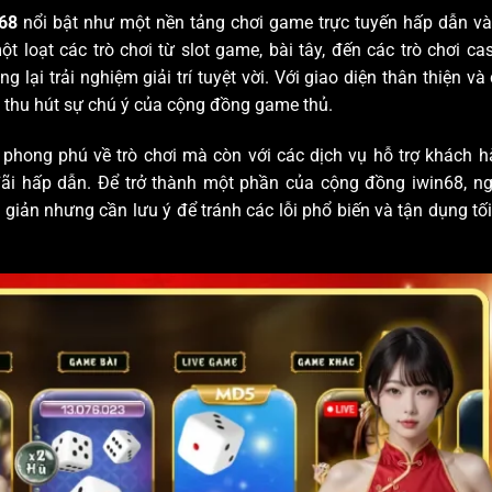
 68
nổi bật như một nền tảng chơi game trực tuyến hấp dẫn v
 loạt các trò chơi từ slot game, bài tây, đến các trò chơi ca
g lại trải nghiệm giải trí tuyệt vời. Với giao diện thân thiện và
g thu hút sự chú ý của cộng đồng game thủ.
 phong phú về trò chơi mà còn với các dịch vụ hỗ trợ khách 
đãi hấp dẫn. Để trở thành một phần của cộng đồng iwin68, n
giản nhưng cần lưu ý để tránh các lỗi phổ biến và tận dụng tố