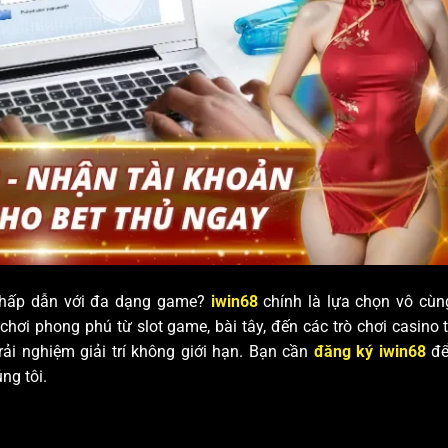
í hấp dẫn với đa dạng game?
iwin68
chính là lựa chọn vô cùn
chơi phong phú từ slot game, bài tây, đến các trò chơi casino 
ải nghiệm giải trí không giới hạn. Bạn cần
đăng ký iwin68
để
ng tôi.